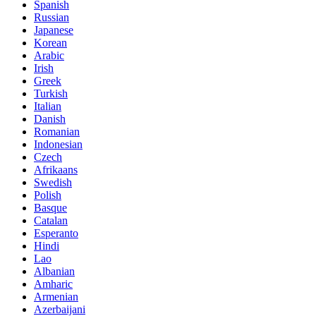
Spanish
Russian
Japanese
Korean
Arabic
Irish
Greek
Turkish
Italian
Danish
Romanian
Indonesian
Czech
Afrikaans
Swedish
Polish
Basque
Catalan
Esperanto
Hindi
Lao
Albanian
Amharic
Armenian
Azerbaijani