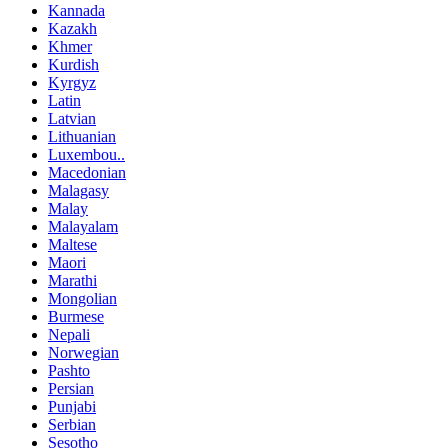
Kannada
Kazakh
Khmer
Kurdish
Kyrgyz
Latin
Latvian
Lithuanian
Luxembou..
Macedonian
Malagasy
Malay
Malayalam
Maltese
Maori
Marathi
Mongolian
Burmese
Nepali
Norwegian
Pashto
Persian
Punjabi
Serbian
Sesotho