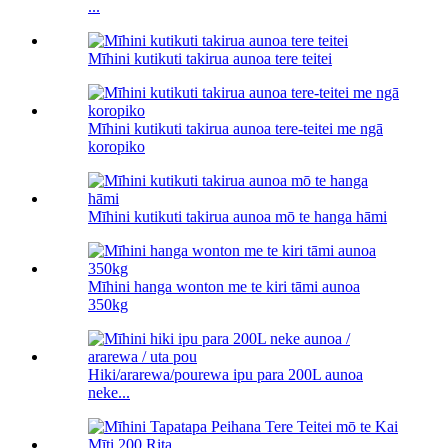
...
Mīhini kutikuti takirua aunoa tere teitei
Mīhini kutikuti takirua aunoa tere-teitei me ngā
koropiko
Mīhini kutikuti takirua aunoa mō te hanga hāmi
Mīhini hanga wonton me te kiri tāmi aunoa
350kg
Hiki/ararewa/pourewa ipu para 200L aunoa
neke...