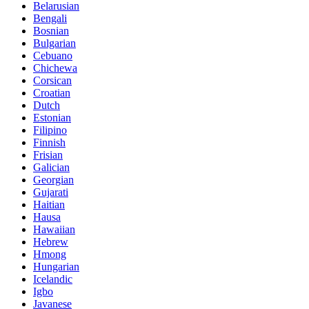
Belarusian
Bengali
Bosnian
Bulgarian
Cebuano
Chichewa
Corsican
Croatian
Dutch
Estonian
Filipino
Finnish
Frisian
Galician
Georgian
Gujarati
Haitian
Hausa
Hawaiian
Hebrew
Hmong
Hungarian
Icelandic
Igbo
Javanese