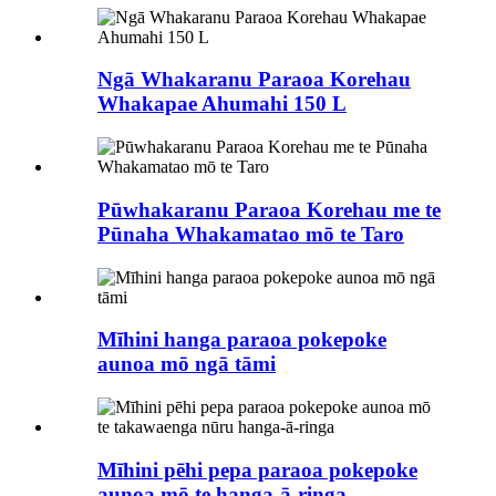
Ngā Whakaranu Paraoa Korehau
Whakapae Ahumahi 150 L
Pūwhakaranu Paraoa Korehau me te
Pūnaha Whakamatao mō te Taro
Mīhini hanga paraoa pokepoke
aunoa mō ngā tāmi
Mīhini pēhi pepa paraoa pokepoke
aunoa mō te hanga-ā-ringa...