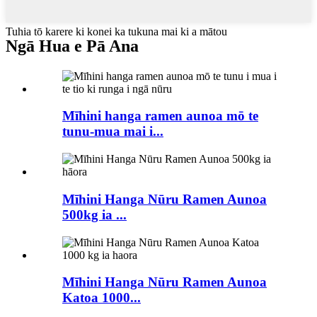
Tuhia tō karere ki konei ka tukuna mai ki a mātou
Ngā Hua e Pā Ana
Mīhini hanga ramen aunoa mō te
tunu-mua mai i...
Mīhini Hanga Nūru Ramen Aunoa
500kg ia ...
Mīhini Hanga Nūru Ramen Aunoa
Katoa 1000...