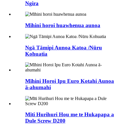
Ngira
Mīhini horoi huawhenua aunoa
Ngā Tāmipi Aunoa Katoa /Nūru
Kohuatia
Mīhini Horoi Ipu Euro Kotahi Aunoa
ā-ahumahi
Mīti Hurihuri Hou me te Hukapapa a
Dule Screw D200